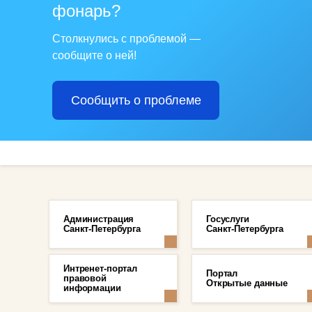
фонарь?
Столкнулись с проблемой —
сообщите о ней!
Сообщить о проблеме
Администрация
Госуслуги
Санкт-Петербурга
Санкт-Петербурга
Интренет-портал
Портал
правовой
Открытые данные
информации