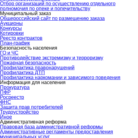
Отбор организаций по осуществлению отдельного
полномочия по опеке и попечительству
Муниципальный заказ
Общероссийский сайт по размещению заказа
Аукционы
Конкурсы
Котировки
Реестр контрактов
План-график
Безопасность населения
ГО и ЧС
Противодействие экстремизму и терроризму
Пожарная безопасность
Профилактика правонарушений
Профилактика ДТП
Профилактика наркомании и зависимого поведения
Информация для населения
Прокуратура
ПФР
Росреестр
ФНС
Защита прав потребителей
Трудоустройство
Иное
Административная реформа
Правовая база административной реформы
Административные регламенты предоставления
муниципальных услуг