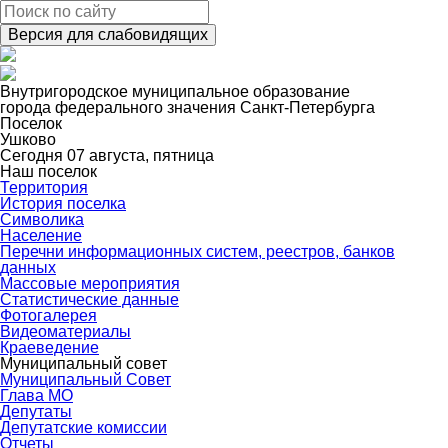
Версия для слабовидящих
Внутригородское муниципальное образование
города федерального значения Санкт-Петербурга
Поселок
Ушково
Сегодня 07 августа, пятница
Наш поселок
Территория
История поселка
Символика
Население
Перечни информационных систем, реестров, банков
данных
Массовые мероприятия
Статистические данные
Фотогалерея
Видеоматериалы
Краеведение
Муниципальный совет
Муниципальный Совет
Глава МО
Депутаты
Депутатские комиссии
Отчеты