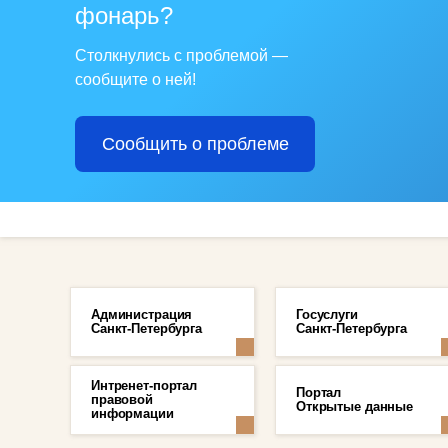
фонарь?
Столкнулись с проблемой —
сообщите о ней!
Сообщить о проблеме
Администрация
Госуслуги
Санкт-Петербурга
Санкт-Петербурга
Интренет-портал
Портал
правовой
Открытые данные
информации