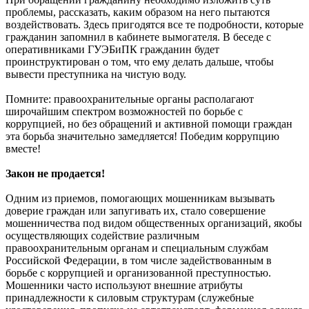
проблемы, рассказать, каким образом на него пытаются
воздействовать. Здесь пригодятся все те подробности, которые
гражданин запомнил в кабинете вымогателя. В беседе с
оперативниками ГУЭБиПК гражданин будет
проинструктирован о том, что ему делать дальше, чтобы
вывести преступника на чистую воду.
Помните: правоохранительные органы располагают
широчайшим спектром возможностей по борьбе с
коррупцией, но без обращений и активной помощи граждан
эта борьба значительно замедляется! Победим коррупцию
вместе!
Закон не продается!
Одним из приемов, помогающих мошенникам вызывать
доверие граждан или запугивать их, стало совершение
мошенничества под видом общественных организаций, якобы
осуществляющих содействие различным
правоохранительным органам и специальным службам
Российской Федерации, в том числе задействованным в
борьбе с коррупцией и организованной преступностью.
Мошенники часто используют внешние атрибуты
принадлежности к силовым структурам (служебные