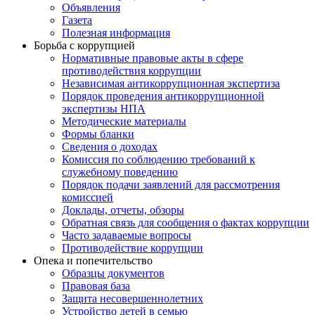
Объявления
Газета
Полезная информация
Борьба с коррупцией
Нормативные правовые акты в сфере
противодействия коррупции
Независимая антикоррупционная экспертиза
Порядок проведения антикоррупционной
экспертизы НПА
Методические материалы
Формы бланки
Сведения о доходах
Комиссия по соблюдению требований к
служебному поведению
Порядок подачи заявлений для рассмотрения
комиссией
Доклады, отчеты, обзоры
Обратная связь для сообщения о фактах коррупции
Часто задаваемые вопросы
Противодействие коррупции
Опека и попечительство
Образцы документов
Правовая база
Защита несовершеннолетних
Устройство детей в семью