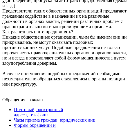
удостоверения, пропуска на автотранспорт, форменная одежда
и т. д.).
Представители таких общественных организаций предлагают
гражданам содействие в назначении их на различные
должности в органах власти, решении различных проблем с
правоохранительными и контролирующими органами.
Как распознать и что предпринять?
Никакие общественные организации, чьим бы именем они ни
прикрывались, не могут оказывать подобных
противозаконных услуг. Подобные предложения не только
порочат честь правоохранительных органов и органов власти,
но и всегда представляют собой форму мошенничества путем
злоупотребления доверием.
В случае поступления подобных предложений необходимо
незамедлительно обращаться с заявлением в органы полиции
или прокуратуру.
Обращения граждан
Почтовый, электронный
адреса, телефоны
Часы приема граждан, юридических лиц
Формы обращений и