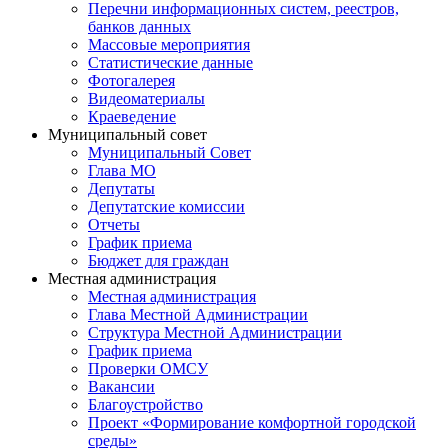
Перечни информационных систем, реестров,
банков данных
Массовые мероприятия
Статистические данные
Фотогалерея
Видеоматериалы
Краеведение
Муниципальный совет
Муниципальный Совет
Глава МО
Депутаты
Депутатские комиссии
Отчеты
График приема
Бюджет для граждан
Местная администрация
Местная администрация
Глава Местной Администрации
Структура Местной Администрации
График приема
Проверки ОМСУ
Вакансии
Благоустройство
Проект «Формирование комфортной городской
среды»