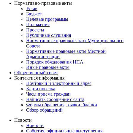
Нормативно-правовые акты
Устав
Бюджет
Целевые программы
Положения
Проекты
Публичные слушания
Нормативные правовые акты Муниципального
Совета
Нормативные правовые акты Местной
Администрации
Порядок обжалования НПА
Иные правовые акты
Общественный совет
Контактная информация
Почтовый и электронный адрес
Карта поселка
Часы приема граждан
Написать сообщение с сайта
Формы обращения, заявки, бланки
Обзор обращений
Новости
Новости
События, официальные выступления