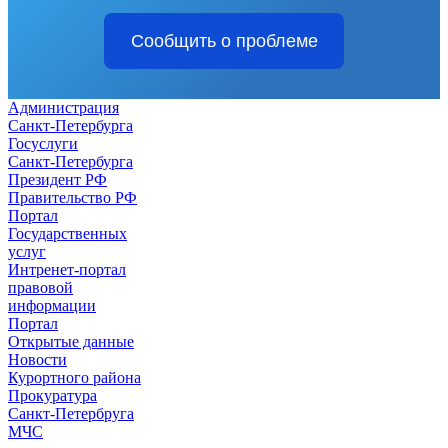
Сообщить о проблеме
Администрация
Санкт-Петербурга
Госуслуги
Санкт-Петербурга
Президент РФ
Правительство РФ
Портал
Государственных
услуг
Интренет-портал
правовой
информации
Портал
Открытые данные
Новости
Курортного района
Прокуратура
Санкт-Петербруга
МЧС