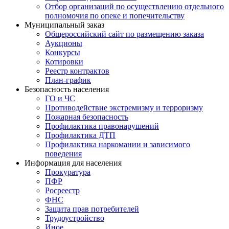
Отбор организаций по осуществлению отдельного
полномочия по опеке и попечительству
Муниципальный заказ
Общероссийский сайт по размещению заказа
Аукционы
Конкурсы
Котировки
Реестр контрактов
План-график
Безопасность населения
ГО и ЧС
Противодействие экстремизму и терроризму
Пожарная безопасность
Профилактика правонарушений
Профилактика ДТП
Профилактика наркомании и зависимого
поведения
Информация для населения
Прокуратура
ПФР
Росреестр
ФНС
Защита прав потребителей
Трудоустройство
Иное