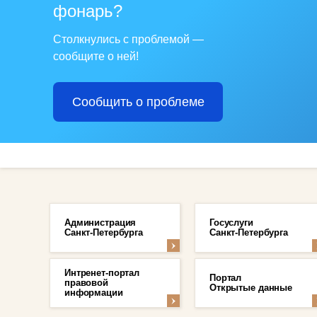
фонарь?
Столкнулись с проблемой —
сообщите о ней!
Сообщить о проблеме
Администрация
Госуслуги
Санкт-Петербурга
Санкт-Петербурга
Интренет-портал
Портал
правовой
Открытые данные
информации