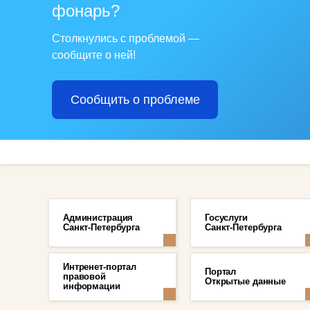
фонарь?
Столкнулись с проблемой —
сообщите о ней!
Сообщить о проблеме
Администрация
Госуслуги
Санкт-Петербурга
Санкт-Петербурга
Интренет-портал
Портал
правовой
Открытые данные
информации