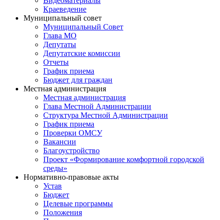
Видеоматериалы
Краеведение
Муниципальный совет
Муниципальный Совет
Глава МО
Депутаты
Депутатские комиссии
Отчеты
График приема
Бюджет для граждан
Местная администрация
Местная администрация
Глава Местной Администрации
Структура Местной Администрации
График приема
Проверки ОМСУ
Вакансии
Благоустройство
Проект «Формирование комфортной городской
среды»
Нормативно-правовые акты
Устав
Бюджет
Целевые программы
Положения