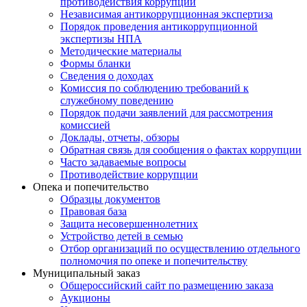
противодействия коррупции
Независимая антикоррупционная экспертиза
Порядок проведения антикоррупционной
экспертизы НПА
Методические материалы
Формы бланки
Сведения о доходах
Комиссия по соблюдению требований к
служебному поведению
Порядок подачи заявлений для рассмотрения
комиссией
Доклады, отчеты, обзоры
Обратная связь для сообщения о фактах коррупции
Часто задаваемые вопросы
Противодействие коррупции
Опека и попечительство
Образцы документов
Правовая база
Защита несовершеннолетних
Устройство детей в семью
Отбор организаций по осуществлению отдельного
полномочия по опеке и попечительству
Муниципальный заказ
Общероссийский сайт по размещению заказа
Аукционы