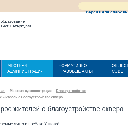
Версия для слабов
 образование
анкт-Петербурга
МЕСТНАЯ
НОРМАТИВНО-
ОБЩЕС
АДМИНИСТРАЦИЯ
ПРАВОВЫЕ АКТЫ
СОВЕТ
ная
Местная администрация
Благоустройство
с жителей о благоустройстве сквера
рос жителей о благоустройстве сквера
аемые жители посёлка Ушково!