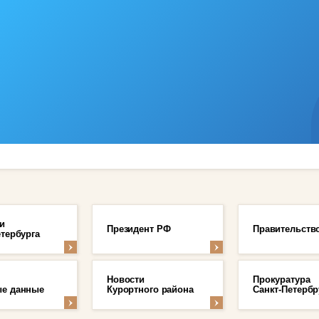
и
Президент РФ
Правительств
етербурга
Новости
Прокуратура
е данные
Курортного района
Санкт-Петербр