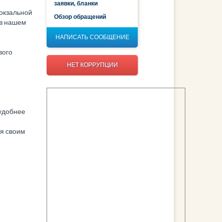
заявки, бланки
Вокзальной
Обзор обращений
 в нашем
НАПИСАТЬ СООБЩЕНИЕ
вого
НЕТ КОРРУПЦИИ
 удобнее
ся своим