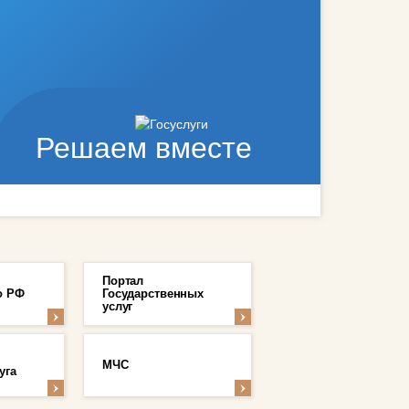
Решаем вместе
Портал
о РФ
Государственных
услуг
МЧС
уга