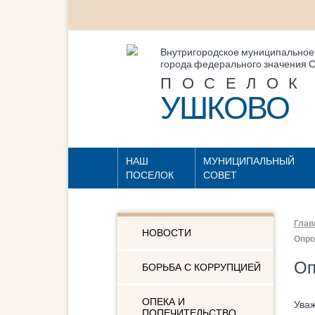
Внутригородское муниципальное
города федерального значения С
ПОСЕЛОК
УШКОВО
НАШ
МУНИЦИПАЛЬНЫЙ
ПОСЕЛОК
СОВЕТ
Глав
НОВОСТИ
Опро
Оп
БОРЬБА С КОРРУПЦИЕЙ
ОПЕКА И
Уваж
ПОПЕЧИТЕЛЬСТВО