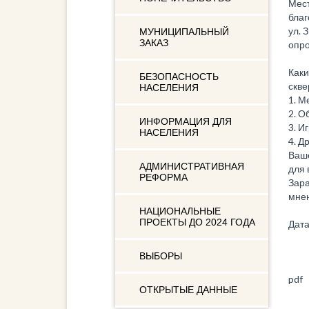
Мест
благ
ул. 
МУНИЦИПАЛЬНЫЙ
ЗАКАЗ
опро
Каки
БЕЗОПАСНОСТЬ
скве
НАСЕЛЕНИЯ
1. М
2. О
ИНФОРМАЦИЯ ДЛЯ
3. И
НАСЕЛЕНИЯ
4. Д
Ваше
АДМИНИСТРАТИВНАЯ
для 
РЕФОРМА
Зара
мне
НАЦИОНАЛЬНЫЕ
ПРОЕКТЫ ДО 2024 ГОДА
Дата
ВЫБОРЫ
pdf
ОТКРЫТЫЕ ДАННЫЕ